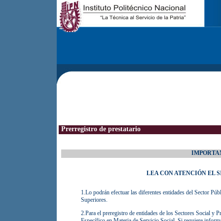
Prerregistro de prestatario
IMPORTA
LEA CON ATENCIÓN EL S
1.Lo podrán efectuar las diferentes entidades del Sector Públ
Superiores.
2.Para el preregistro de entidades de los Sectores Social y 
Específico en Materia de Servicio Social. Si requiere inform