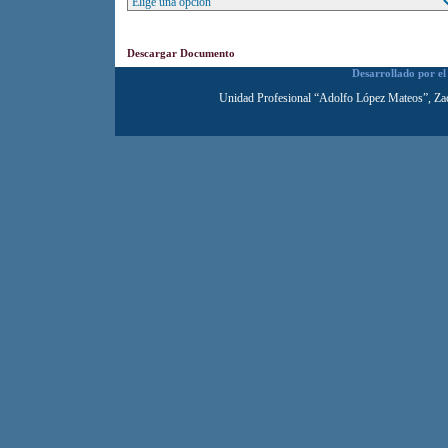
Descargar Documento
Desarrollado por e
Unidad Profesional “Adolfo López Mateos”, Za