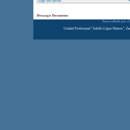
Descargar Documento
Desarrollado por e
Unidad Profesional “Adolfo López Mateos”, Za