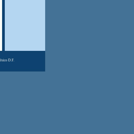
éxico D.F.